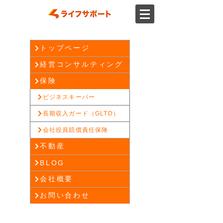
トップページ
経営コンサルティング
保険
ビジネスキーパー
長期収入ガード（GLTD）
会社役員賠償責任保険
不動産
BLOG
会社概要
お問い合わせ
長期収入ガード（GLTD）